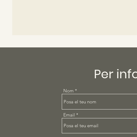
Per in
Nom
Email