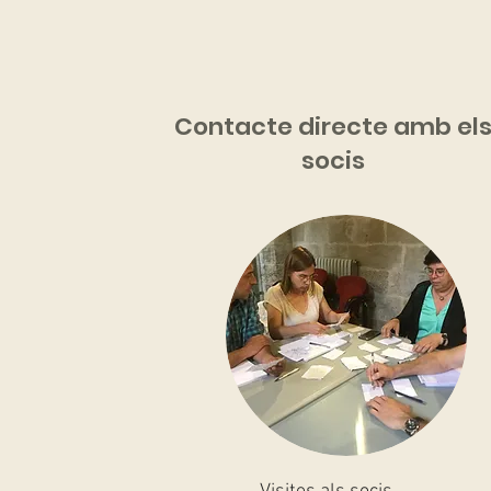
Contacte directe amb el
socis