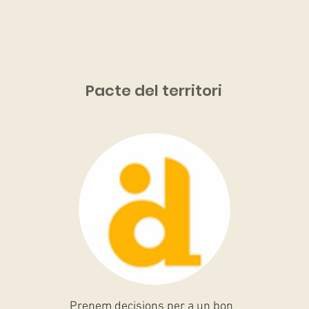
s
Pacte del territori
Prenem decisions per a un bon