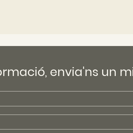
formació, envia'ns un m