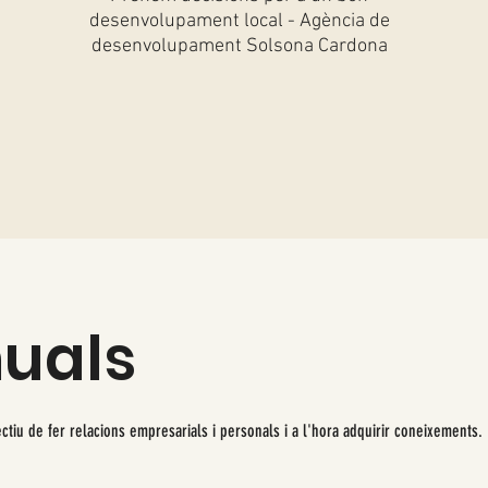
desenvolupament local - Agència de
desenvolupament Solsona Cardona
nuals
tiu de fer relacions empresarials i personals i a l'hora adquirir coneixements.