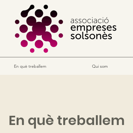
En què treballem
Qui som
En què treballem