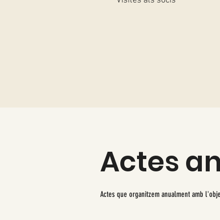
Visites als socis
Actes a
Actes que organitzem anualment amb l'objec